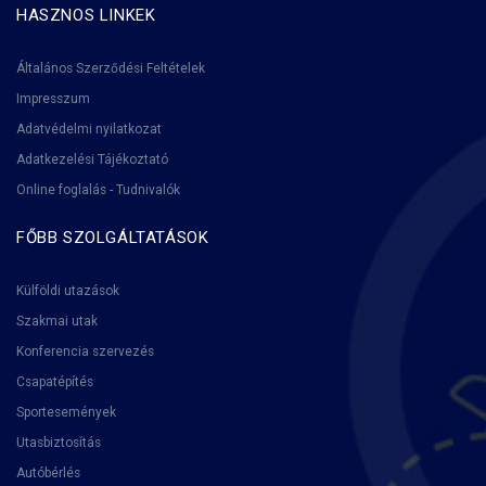
HASZNOS LINKEK
Általános Szerződési Feltételek
Impresszum
Adatvédelmi nyilatkozat
Adatkezelési Tájékoztató
Online foglalás - Tudnivalók
FŐBB SZOLGÁLTATÁSOK
Külföldi utazások
Szakmai utak
Konferencia szervezés
Csapatépítés
Sportesemények
Utasbiztosítás
Autóbérlés