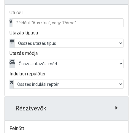
Úti cél
Utazás típusa
Utazás módja
Indulási repülőtér
Résztvevők
Felnőtt