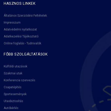
HASZNOS LINKEK
Általános Szerződési Feltételek
Impresszum
Adatvédelmi nyilatkozat
Adatkezelési Tájékoztató
Online foglalás - Tudnivalók
FŐBB SZOLGÁLTATÁSOK
Külföldi utazások
Szakmai utak
Konferencia szervezés
Csapatépítés
Sportesemények
Utasbiztosítás
Autóbérlés