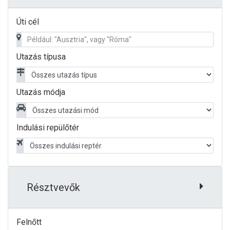
Úti cél
Utazás típusa
Utazás módja
Indulási repülőtér
Résztvevők
Felnőtt