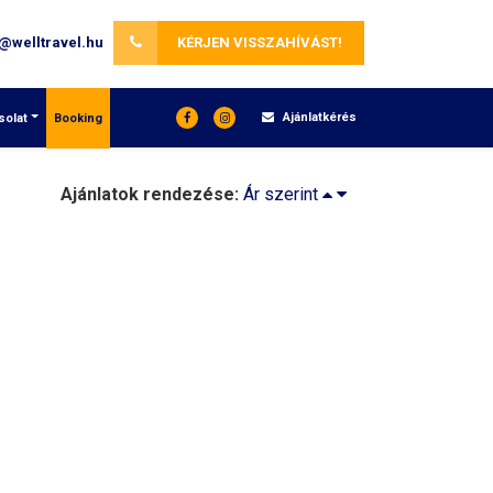
KÉRJEN VISSZAHÍVÁST!
Ajánlatkérés
solat
Booking
Ajánlatok rendezése:
Ár szerint