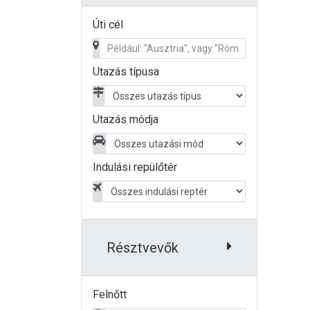
Úti cél
Utazás típusa
Utazás módja
Indulási repülőtér
Résztvevők
Felnőtt