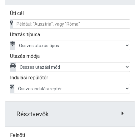
Úti cél
Utazás típusa
Utazás módja
Indulási repülőtér
Résztvevők
Felnőtt