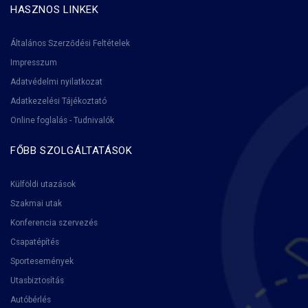
HASZNOS LINKEK
Általános Szerződési Feltételek
Impresszum
Adatvédelmi nyilatkozat
Adatkezelési Tájékoztató
Online foglalás - Tudnivalók
FŐBB SZOLGÁLTATÁSOK
Külföldi utazások
Szakmai utak
Konferencia szervezés
Csapatépítés
Sportesemények
Utasbiztosítás
Autóbérlés